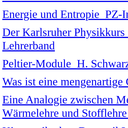
Energie und Entropie PZ-I
Der Karlsruher Physikkurs
Lehrerband
Peltier-Module H. Schwar
Was ist eine mengenartige
Eine Analogie zwischen Mec
Wärmelehre und Stofflehr